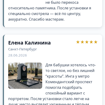
не было перекоса
относительно памятника. После установки я
специально смотрела — всё по центру,
аккуратно. Спасибо мастерам.
★★★★★
Елена Калинина
Санкт-Петербург
28.06.2026
Для бабушки хотелось что-
то светлое, но без лишней
“красоты”. Инга у метро
Комендантский проспект
помогла подобрать
спокойный вариант с
портретом. После установки стало легче на
душе: место выглядит ухоженным и тёплым.