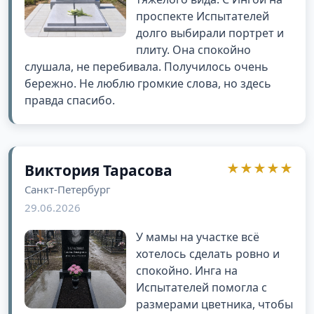
проспекте Испытателей
долго выбирали портрет и
плиту. Она спокойно
слушала, не перебивала. Получилось очень
бережно. Не люблю громкие слова, но здесь
правда спасибо.
★★★★★
Виктория Тарасова
Санкт-Петербург
29.06.2026
У мамы на участке всё
хотелось сделать ровно и
спокойно. Инга на
Испытателей помогла с
размерами цветника, чтобы