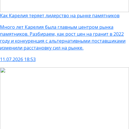
Как Карелия теряет лидерство на рынке памятников
Много лет Карелия была главным центром рынка
памятников. Разбираем, как рост цен на гранит в 2022
году и конкуренция с альтернативными поставщиками
изменили расстановку сил на рынке.
11.07.2026 18:53