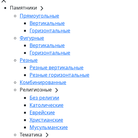
Памятники
Прямоугольные
Вертикальные
Горизонтальные
Фигурные
Вертикальные
Горизонтальные
Резные
Резные вертикальные
Резные горизонтальные
Комбинированные
Религиозные
Без религии
Католические
Еврейские
Христианские
Мусульманские
Тематика