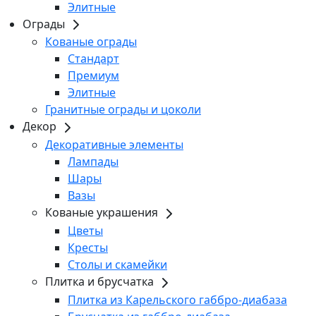
Элитные
Ограды
Кованые ограды
Стандарт
Премиум
Элитные
Гранитные ограды и цоколи
Декор
Декоративные элементы
Лампады
Шары
Вазы
Кованые украшения
Цветы
Кресты
Столы и скамейки
Плитка и брусчатка
Плитка из Карельского габбро-диабаза