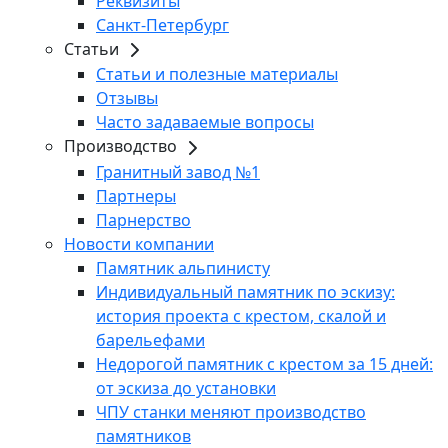
Реквизиты
Санкт-Петербург
Статьи
Статьи и полезные материалы
Отзывы
Часто задаваемые вопросы
Производство
Гранитный завод №1
Партнеры
Парнерство
Новости компании
Памятник альпинисту
Индивидуальный памятник по эскизу:
история проекта с крестом, скалой и
барельефами
Недорогой памятник с крестом за 15 дней:
от эскиза до установки
ЧПУ станки меняют производство
памятников