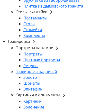
Брусчатка из габбро-диабаза
Плитка из Дымовского гранита
Столы, скамейки
Постаменты
Столы
Скамейки
Комплекты
Гравировка
Портреты на камне
Портреты
Цветные портреты
Ретушь
Гравировка надписей
Золото
Шрифты
Эпитафии
Картинки и орнаменты
Картинки
Золочение