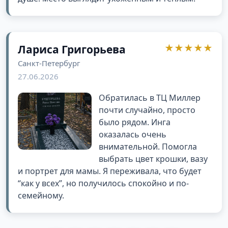
★★★★★
Лариса Григорьева
Санкт-Петербург
27.06.2026
Обратилась в ТЦ Миллер
почти случайно, просто
было рядом. Инга
оказалась очень
внимательной. Помогла
выбрать цвет крошки, вазу
и портрет для мамы. Я переживала, что будет
“как у всех”, но получилось спокойно и по-
семейному.