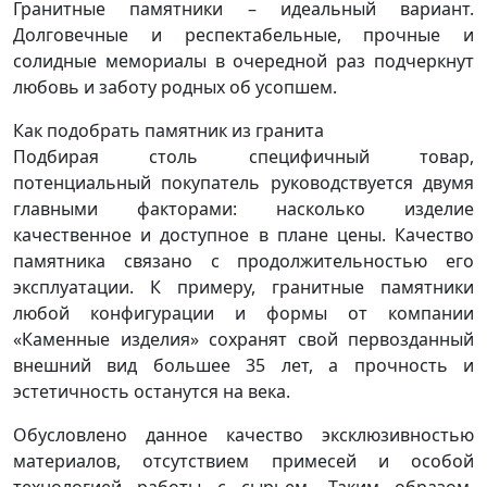
Гранитные памятники – идеальный вариант.
Долговечные и респектабельные, прочные и
солидные мемориалы в очередной раз подчеркнут
любовь и заботу родных об усопшем.
Как подобрать памятник из гранита
Подбирая столь специфичный товар,
потенциальный покупатель руководствуется двумя
главными факторами: насколько изделие
качественное и доступное в плане цены. Качество
памятника связано с продолжительностью его
эксплуатации. К примеру, гранитные памятники
любой конфигурации и формы от компании
«Каменные изделия» сохранят свой первозданный
внешний вид большее 35 лет, а прочность и
эстетичность останутся на века.
Обусловлено данное качество эксклюзивностью
материалов, отсутствием примесей и особой
технологией работы с сырьем. Таким образом,