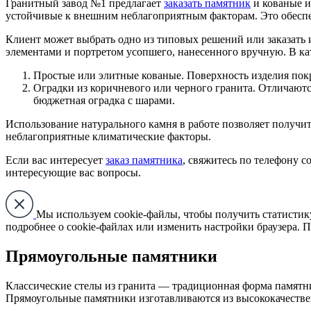
Гранитный завод №1 предлагает
заказать памятник
и кованые и
устойчивые к внешним неблагоприятным факторам. Это обеспеч
Клиент может выбрать одно из типовых решений или заказать
элементами и портретом усопшего, нанесенного вручную. В ка
Простые или элитные кованые. Поверхность изделия покр
Оградки из коричневого или черного гранита. Отличаютс
бюджетная оградка с шарами.
Использование натурального камня в работе позволяет получит
неблагоприятные климатические факторы.
Если вас интересует
заказ памятника
, свяжитесь по телефону 
интересующие вас вопросы.
Мы используем cookie-файлы, чтобы получить статистик
подробнее о cookie-файлах или изменить настройки браузера. П
Прямоугольные памятники
Классические стелы из гранита — традиционная форма памятни
Прямоугольные памятники изготавливаются из высококачествен