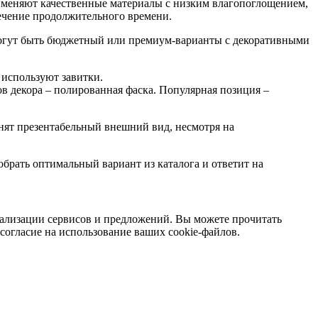
меняют качественные материалы с низким влагопоглощением,
ечение продолжительного времени.
могут быть бюджетный или премиум-варианты с декоративными
 используют завитки.
в декора – полированная фаска. Популярная позиция –
анят презентабельный внешний вид, несмотря на
брать оптимальный вариант из каталога и ответит на
онализации сервисов и предложений. Вы можете прочитать
 согласие на использование ваших cookie-файлов.