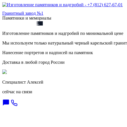
Гранитный завод №1
Памятники и мемориалы
+7 (812) 627-67-01
Изготовление памятников и надгробий по минимальной цене
Мы используем только натуральный черный карельский гранит
Нанесение портретов и надписей на памятник
Доставка в любой город России
Специалист Алексей
сейчас на связи