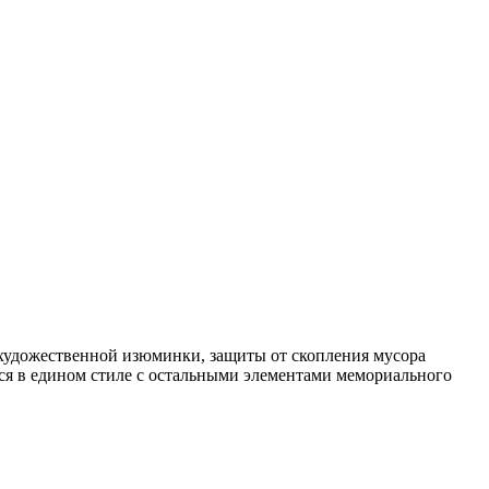
я художественной изюминки, защиты от скопления мусора
тся в едином стиле с остальными элементами мемориального