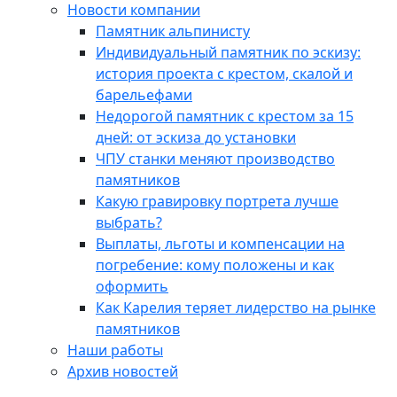
Новости компании
Памятник альпинисту
Индивидуальный памятник по эскизу:
история проекта с крестом, скалой и
барельефами
Недорогой памятник с крестом за 15
дней: от эскиза до установки
ЧПУ станки меняют производство
памятников
Какую гравировку портрета лучше
выбрать?
Выплаты, льготы и компенсации на
погребение: кому положены и как
оформить
Как Карелия теряет лидерство на рынке
памятников
Наши работы
Архив новостей