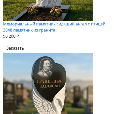
Мемориальный памятник сидящий ангел с птицей
3048 памятник из гранита
90 200 ₽
Заказать