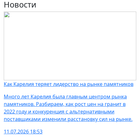
Новости
Как Карелия теряет лидерство на рынке памятников
Много лет Карелия была главным центром рынка
памятников. Разбираем, как рост цен на гранит в
2022 году и конкуренция с альтернативными
поставщиками изменили расстановку сил на рынке.
11.07.2026 18:53