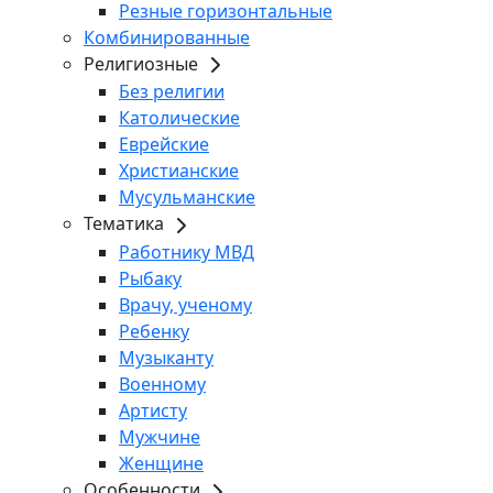
Резные горизонтальные
Комбинированные
Религиозные
Без религии
Католические
Еврейские
Христианские
Мусульманские
Тематика
Работнику МВД
Рыбаку
Врачу, ученому
Ребенку
Музыканту
Военному
Артисту
Мужчине
Женщине
Особенности