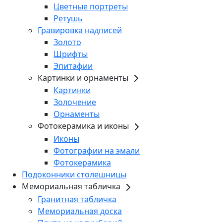
Цветные портреты
Ретушь
Гравировка надписей
Золото
Шрифты
Эпитафии
Картинки и орнаменты
Картинки
Золочение
Орнаменты
Фотокерамика и иконы
Иконы
Фотографии на эмали
Фотокерамика
Подоконники столешницы
Мемориальная табличка
Гранитная табличка
Мемориальная доска