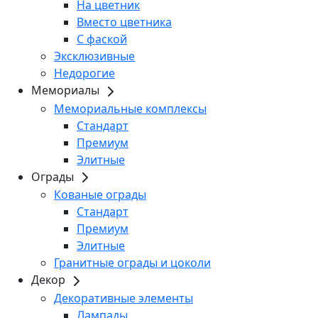
На цветник
Вместо цветника
С фаской
Эксклюзивные
Недорогие
Мемориалы
Мемориальные комплексы
Стандарт
Премиум
Элитные
Ограды
Кованые ограды
Стандарт
Премиум
Элитные
Гранитные ограды и цоколи
Декор
Декоративные элементы
Лампады