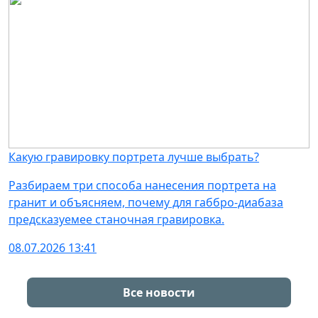
Какую гравировку портрета лучше выбрать?
Разбираем три способа нанесения портрета на
гранит и объясняем, почему для габбро-диабаза
предсказуемее станочная гравировка.
08.07.2026 13:41
Все новости