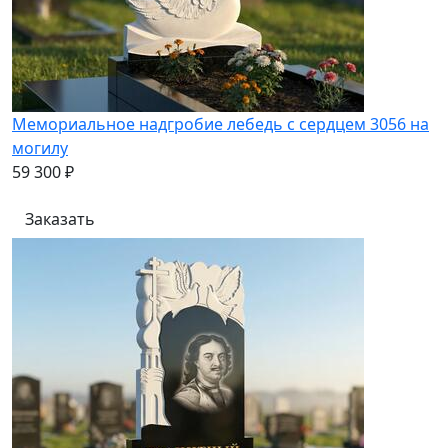
Мемориальное надгробие лебедь с сердцем 3056 на
могилу
59 300 ₽
Заказать