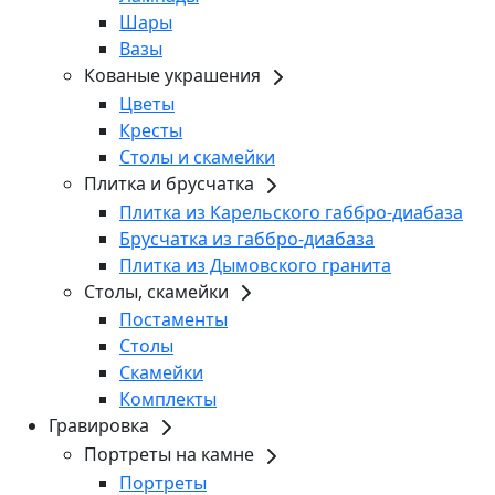
Шары
Вазы
Кованые украшения
Цветы
Кресты
Столы и скамейки
Плитка и брусчатка
Плитка из Карельского габбро-диабаза
Брусчатка из габбро-диабаза
Плитка из Дымовского гранита
Столы, скамейки
Постаменты
Столы
Скамейки
Комплекты
Гравировка
Портреты на камне
Портреты