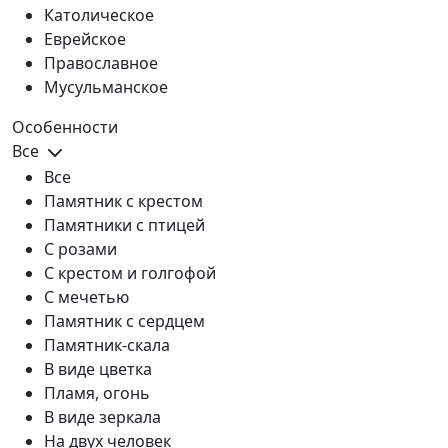
Католическое
Еврейское
Православное
Мусульманское
Особенности
Все
Все
Памятник с крестом
Памятники с птицей
С розами
С крестом и голгофой
С мечетью
Памятник с сердцем
Памятник-скала
В виде цветка
Пламя, огонь
В виде зеркала
На двух человек