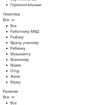
Горизонтальные
Тематика
Все
Все
Работнику МВД
Рыбаку
Врачу, ученому
Ребенку
Музыканту
Военному
Маме
Отцу
Жене
Мужу
Религия
Все
Все