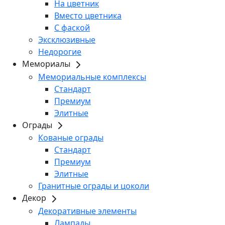
На цветник
Вместо цветника
С фаской
Эксклюзивные
Недорогие
Мемориалы
Мемориальные комплексы
Стандарт
Премиум
Элитные
Ограды
Кованые ограды
Стандарт
Премиум
Элитные
Гранитные ограды и цоколи
Декор
Декоративные элементы
Лампады