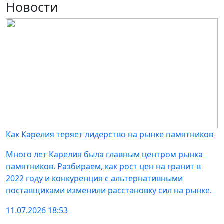
Новости
Как Карелия теряет лидерство на рынке памятников
Много лет Карелия была главным центром рынка
памятников. Разбираем, как рост цен на гранит в
2022 году и конкуренция с альтернативными
поставщиками изменили расстановку сил на рынке.
11.07.2026 18:53