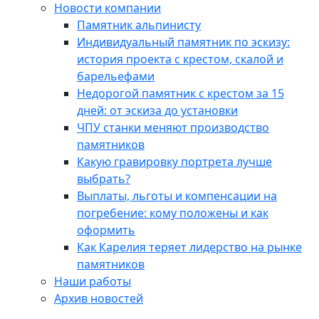
Новости компании
Памятник альпинисту
Индивидуальный памятник по эскизу:
история проекта с крестом, скалой и
барельефами
Недорогой памятник с крестом за 15
дней: от эскиза до установки
ЧПУ станки меняют производство
памятников
Какую гравировку портрета лучше
выбрать?
Выплаты, льготы и компенсации на
погребение: кому положены и как
оформить
Как Карелия теряет лидерство на рынке
памятников
Наши работы
Архив новостей