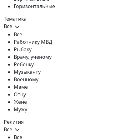
Горизонтальные
Тематика
Все
Все
Работнику МВД
Рыбаку
Врачу, ученому
Ребенку
Музыканту
Военному
Маме
Отцу
Жене
Мужу
Религия
Все
Все