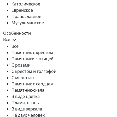
Католическое
Еврейское
Православное
Мусульманское
Особенности
Все
Все
Памятник с крестом
Памятники с птицей
С розами
С крестом и голгофой
С мечетью
Памятник с сердцем
Памятник-скала
В виде цветка
Пламя, огонь
В виде зеркала
На двух человек