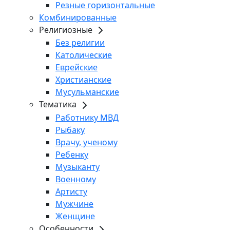
Резные горизонтальные
Комбинированные
Религиозные
Без религии
Католические
Еврейские
Христианские
Мусульманские
Тематика
Работнику МВД
Рыбаку
Врачу, ученому
Ребенку
Музыканту
Военному
Артисту
Мужчине
Женщине
Особенности