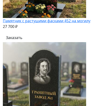
Памятник с растущими фасками 452 на могилу
27 700 ₽
Заказать