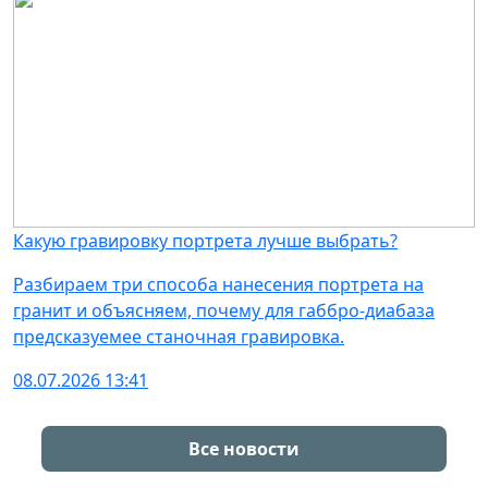
Какую гравировку портрета лучше выбрать?
Разбираем три способа нанесения портрета на
гранит и объясняем, почему для габбро-диабаза
предсказуемее станочная гравировка.
08.07.2026 13:41
Все новости