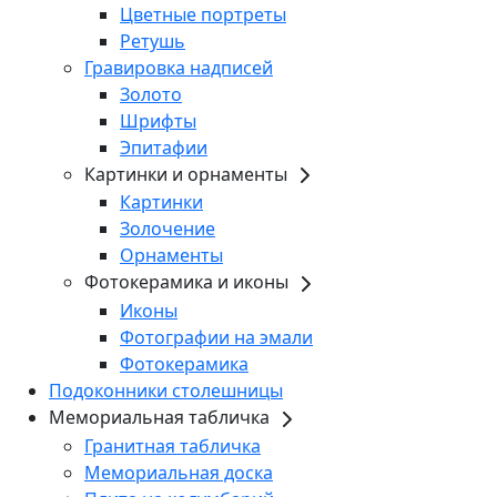
Цветные портреты
Ретушь
Гравировка надписей
Золото
Шрифты
Эпитафии
Картинки и орнаменты
Картинки
Золочение
Орнаменты
Фотокерамика и иконы
Иконы
Фотографии на эмали
Фотокерамика
Подоконники столешницы
Мемориальная табличка
Гранитная табличка
Мемориальная доска