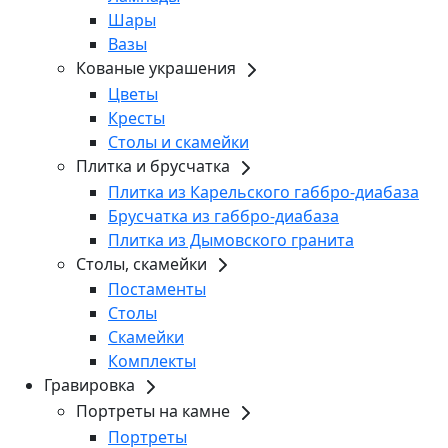
Шары
Вазы
Кованые украшения
Цветы
Кресты
Столы и скамейки
Плитка и брусчатка
Плитка из Карельского габбро-диабаза
Брусчатка из габбро-диабаза
Плитка из Дымовского гранита
Столы, скамейки
Постаменты
Столы
Скамейки
Комплекты
Гравировка
Портреты на камне
Портреты