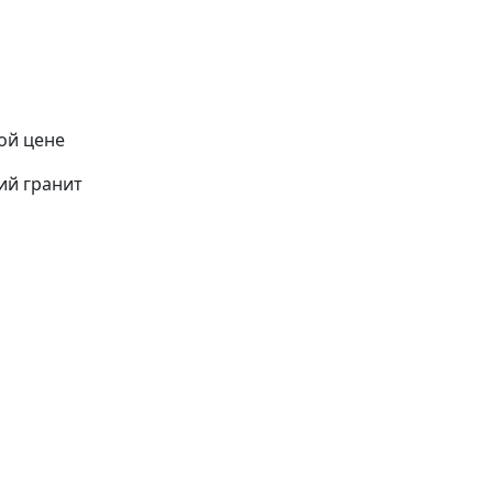
ой цене
ий гранит