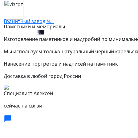
Гранитный завод №1
Памятники и мемориалы
+7 (812) 627-67-01
Изготовление памятников и надгробий по минимальн
Мы используем только натуральный черный карельск
Нанесение портретов и надписей на памятник
Доставка в любой город России
Специалист Алексей
сейчас на связи