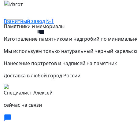
Гранитный завод №1
Памятники и мемориалы
+7 (812) 627-67-01
Изготовление памятников и надгробий по минимальн
Мы используем только натуральный черный карельск
Нанесение портретов и надписей на памятник
Доставка в любой город России
Специалист Алексей
сейчас на связи