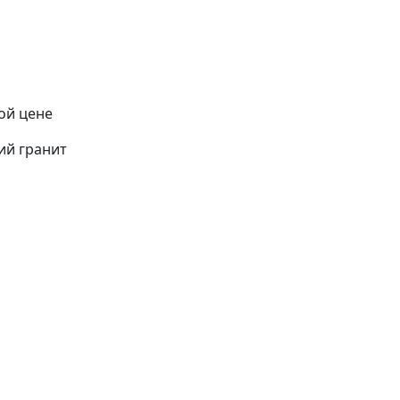
ой цене
ий гранит